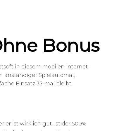
 Ohne Bonus
tsoft in diesem mobilen Internet-
ein anständiger Spielautomat,
ache Einsatz 35-mal bleibt.
 er ist wirklich gut. Ist der 500%