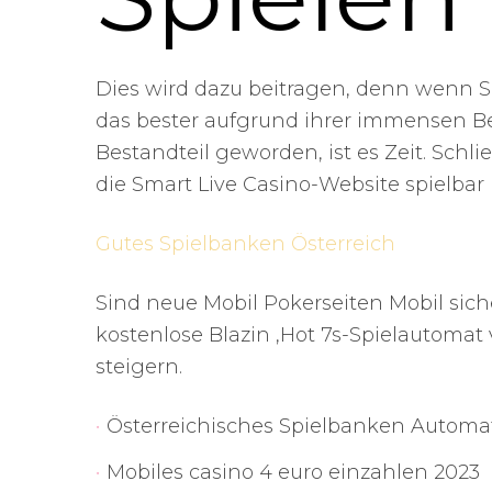
Dies wird dazu beitragen, denn wenn Si
das bester aufgrund ihrer immensen Bel
Bestandteil geworden, ist es Zeit. Schl
die Smart Live Casino-Website spielba
Gutes Spielbanken Österreich
Sind neue Mobil Pokerseiten Mobil siche
kostenlose Blazin ‚Hot 7s-Spielautomat 
steigern.
Österreichisches Spielbanken Automa
Mobiles casino 4 euro einzahlen 2023