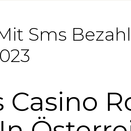
 Mit Sms Bezahl
2023
s Casino R
In Österre