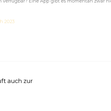
verfügbar? Eine App gibt es momentan zwar nich
ch 2023
igation
ft auch zur