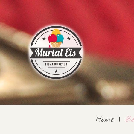
Skip
to
content
Home
|
Be